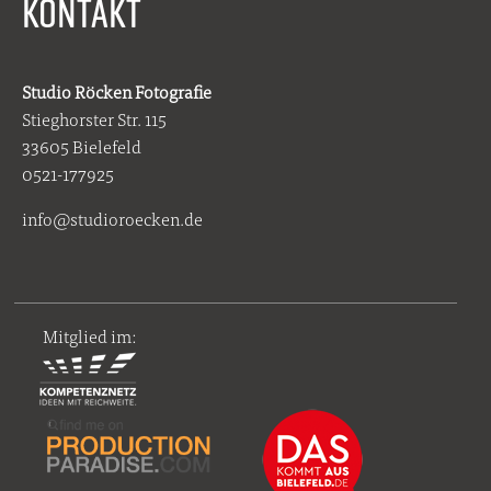
KONTAKT
Studio Röcken Fotografie
Stieghorster Str. 115
33605 Bielefeld
0521-177925
info@studioroecken.de
Mitglied im: