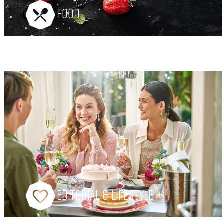
FOOD
EDITORIAL & LIFESTYLE