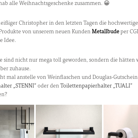
 hab alle Weihnachtsgeschenke zusammen. 😀
fleißiger Christopher in den letzten Tagen die hochwertig
n Produkte von unserem neuen Kunden
Metallbude
per CGI*
e Idee.
e sind nicht nur mega toll geworden, sondern die hätten 
lber zuhause.
t mal anstelle von Weinflaschen und Douglas-Gutschein
alter „STENNI”
oder den
Toilettenpapierhalter „TUALI”
en?