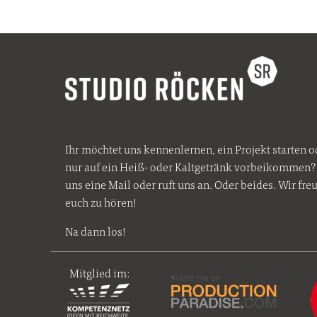
Ihr möchtet uns kennenlernen, ein Projekt starten o
nur auf ein Heiß- oder Kaltgetränk vorbeikommen? 
uns eine Mail oder ruft uns an. Oder beides. Wir fre
euch zu hören!
Na dann los!
Mitglied im: