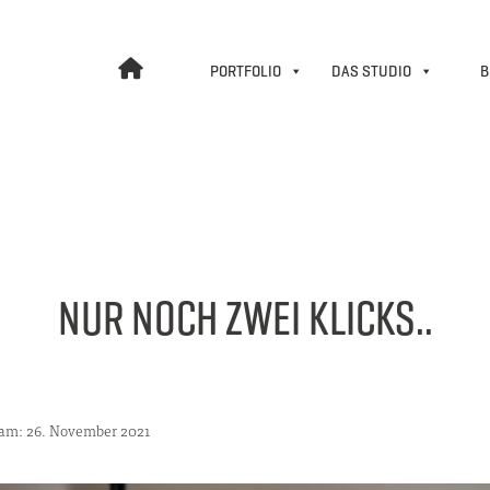
PORTFOLIO
DAS STUDIO
B
NUR NOCH ZWEI KLICKS..
t am: 26. November 2021