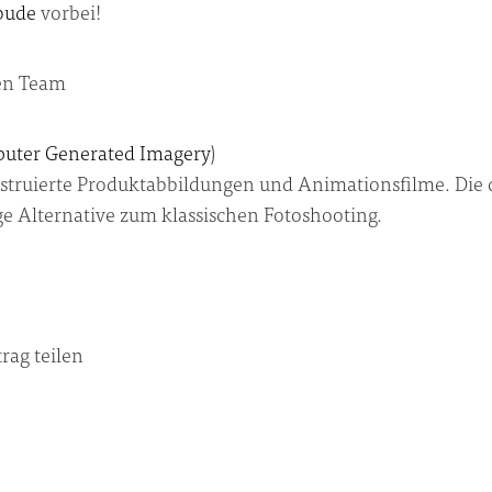
bude
vorbei!
en Team
uter Generated Imagery
)
nstruierte Produktab­bildungen und Animationsfilme. Die q
e Alternative zum klassischen Fotoshooting.
rag teilen