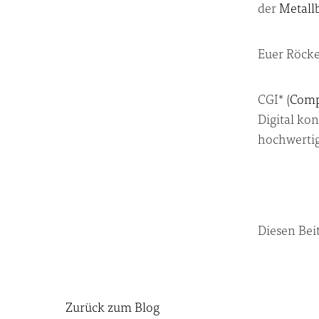
der
Metall
Euer Röck
CGI* (
Comp
Digital ko
hochwertig
Diesen Beit
Zurück zum Blog